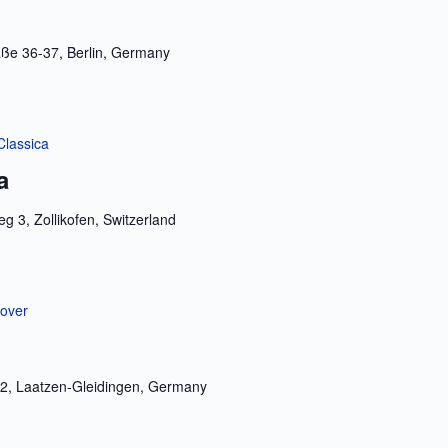
ße 36-37, Berlin, Germany
Classica
a
g 3, Zollikofen, Switzerland
nover
72, Laatzen-Gleidingen, Germany