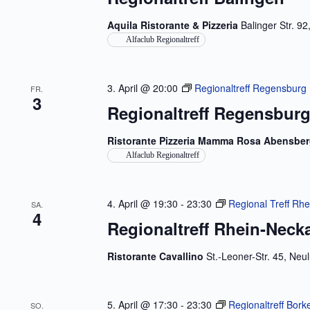
Aquila Ristorante & Pizzeria
Balinger Str. 
Alfaclub Regionaltreff
3. April @ 20:00
Regionaltreff Regensburg
FR.
3
Regionaltreff Regensbur
Ristorante Pizzeria Mamma Rosa Abensbe
Alfaclub Regionaltreff
4. April @ 19:30
-
23:30
Regional Treff Rh
SA.
4
Regionaltreff Rhein-Neck
Ristorante Cavallino
St.-Leoner-Str. 45, Ne
5. April @ 17:30
-
23:30
Regionaltreff Bork
SO.