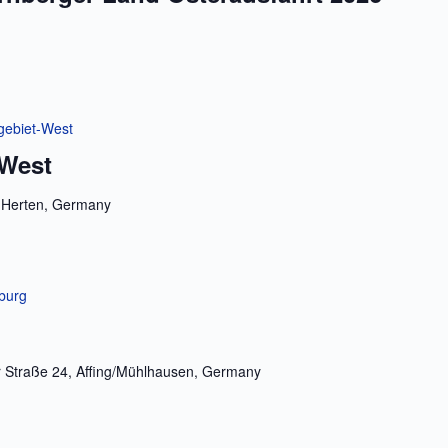
rgebiet-West
-West
, Herten, Germany
sburg
 Straße 24, Affing/Mühlhausen, Germany