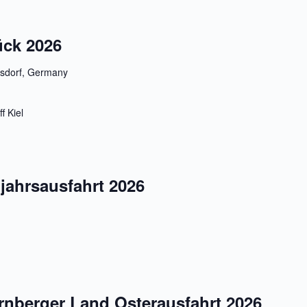
ück 2026
ösdorf, Germany
f Kiel
jahrsausfahrt 2026
nberger Land Osterausfahrt 2026