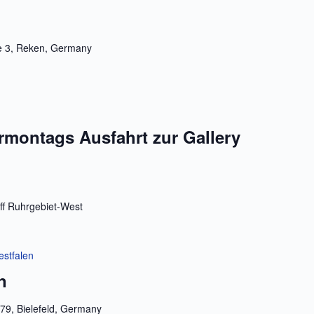
e 3, Reken, Germany
rmontags Ausfahrt zur Gallery
ff Ruhrgebiet-West
estfalen
n
79, Bielefeld, Germany