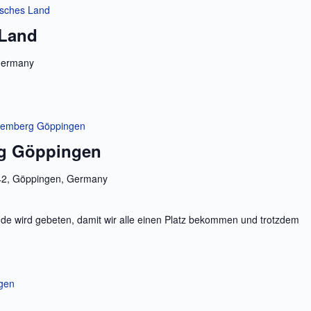
isches Land
 Land
 Germany
ttemberg Göppingen
rg Göppingen
42, Göppingen, Germany
e wird gebeten, damit wir alle einen Platz bekommen und trotzdem
ngen