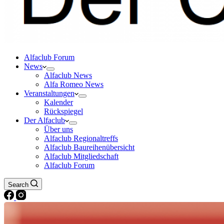
Alfaclub Forum
News
Alfaclub News
Alfa Romeo News
Veranstaltungen
Kalender
Rückspiegel
Der Alfaclub
Über uns
Alfaclub Regionaltreffs
Alfaclub Baureihenübersicht
Alfaclub Mitgliedschaft
Alfaclub Forum
Search